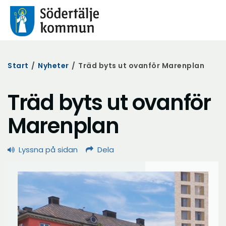
Start
/
Nyheter
/
Träd byts ut ovanför Marenplan
Träd byts ut ovanför
Marenplan
Lyssna på sidan
Dela