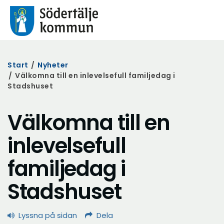
Start
/
Nyheter
/
Välkomna till en inlevelsefull familjedag i
Stadshuset
Välkomna till en
inlevelsefull
familjedag i
Stadshuset
Lyssna på sidan
Dela