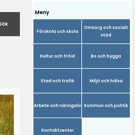
Meny
Sök
Omsorg och socialt
Förskola och skola
stöd
Kultur och fritid
Bo och bygga
Stad och trafik
Miljö och hälsa
Arbete och näringsliv
Kommun och politik
Kontaktcenter