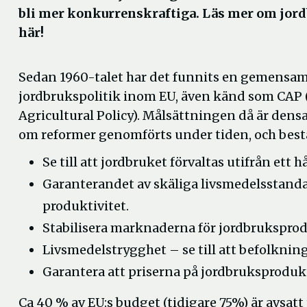
bli mer konkurrenskraftiga. Läs mer om jor
här!
Sedan 1960-talet har det funnits en gemensa
jordbrukspolitik inom EU, även känd som CA
Agricultural Policy). Målsättningen då är den
om reformer genomförts under tiden, och bestå
Se till att jordbruket förvaltas utifrån ett
Garanterandet av skäliga livsmedelsstandar
produktivitet.
Stabilisera marknaderna för jordbruksprod
Livsmedelstrygghet – se till att befolkning
Garantera att priserna på jordbruksproduk
Ca 40 % av EU:s budget (tidigare 75%) är avsatt