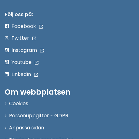
i
nytt
Följ oss på:
fönster
Facebook
Twitter
Instagram
Youtube
LinkedIn
Om webbplatsen
Cookies
Personuppgifter - GDPR
Anpassa sidan