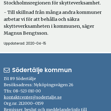
Stockholmsregionen för skytteverksamhet.
- Till skillnad från många andra kommuner
arbetar vi för att behålla och säkra
skytteverksamheten i kommunen, säger
Magnus Bengtsson.
Uppdaterad: 2020-04-15
Södertälje kommun
151 89 Södertälje
Besöksadress: Nyköpingsvägen 26
Tfn: 08–523 010 00
kontaktcenter@sodertalje.se
Org.nr. 212000–0159
Remisser, beslut och meddelande/info till