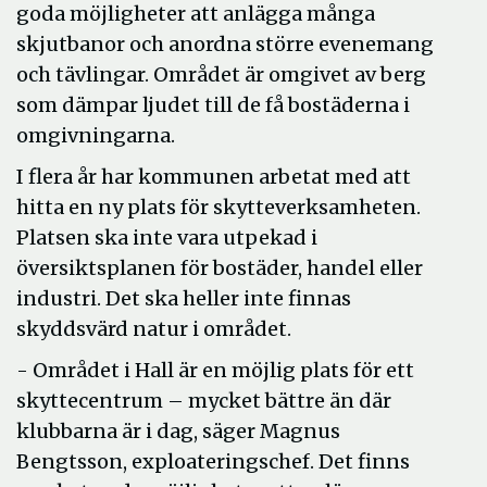
goda möjligheter att anlägga många
skjutbanor och anordna större evenemang
och tävlingar. Området är omgivet av berg
som dämpar ljudet till de få bostäderna i
omgivningarna.
I flera år har kommunen arbetat med att
hitta en ny plats för skytteverksamheten.
Platsen ska inte vara utpekad i
översiktsplanen för bostäder, handel eller
industri. Det ska heller inte finnas
skyddsvärd natur i området.
- Området i Hall är en möjlig plats för ett
skyttecentrum – mycket bättre än där
klubbarna är i dag, säger Magnus
Bengtsson, exploateringschef. Det finns