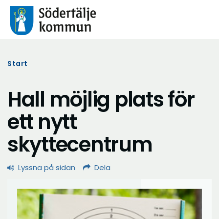
Start
Hall möjlig plats för
ett nytt
skyttecentrum
Lyssna på sidan
Dela