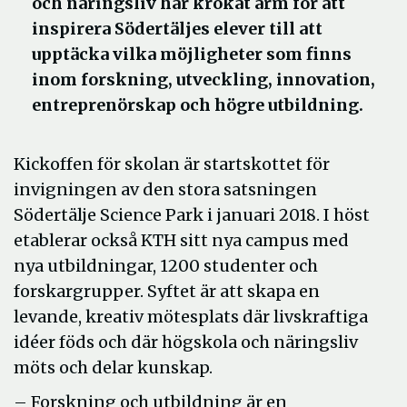
och näringsliv har krokat arm för att
inspirera Södertäljes elever till att
upptäcka vilka möjligheter som finns
inom forskning, utveckling, innovation,
entreprenörskap och högre utbildning.
Kickoffen för skolan är startskottet för
invigningen av den stora satsningen
Södertälje Science Park i januari 2018. I höst
etablerar också KTH sitt nya campus med
nya utbildningar, 1200 studenter och
forskargrupper. Syftet är att skapa en
levande, kreativ mötesplats där livskraftiga
idéer föds och där högskola och näringsliv
möts och delar kunskap.
– Forskning och utbildning är en