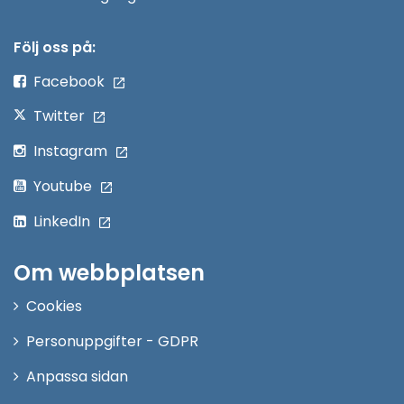
i
nytt
Följ oss på:
fönster
Facebook
Twitter
Instagram
Youtube
LinkedIn
Om webbplatsen
Cookies
Personuppgifter - GDPR
Anpassa sidan