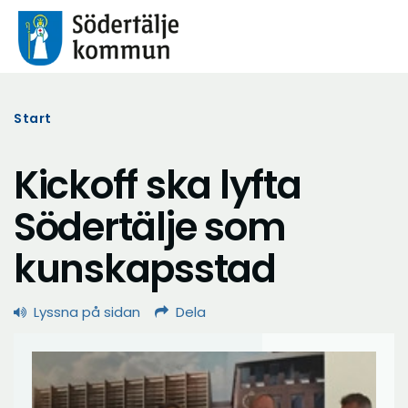
Start
Kickoff ska lyfta
Södertälje som
kunskapsstad
Lyssna på sidan
Dela