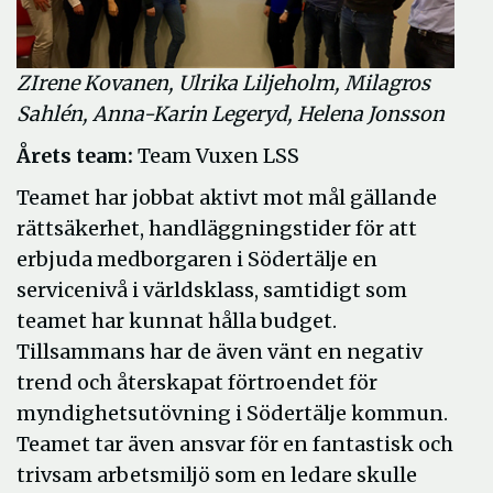
Z
Irene Kovanen, Ulrika Liljeholm, Milagros
Sahlén, Anna-Karin Legeryd, Helena Jonsson
Årets team:
Team Vuxen LSS
Teamet har jobbat aktivt mot mål gällande
rättsäkerhet, handläggningstider för att
erbjuda medborgaren i Södertälje en
servicenivå i världsklass, samtidigt som
teamet har kunnat hålla budget.
Tillsammans har de även vänt en negativ
trend och återskapat förtroendet för
myndighetsutövning i Södertälje kommun.
Teamet tar även ansvar för en fantastisk och
trivsam arbetsmiljö som en ledare skulle