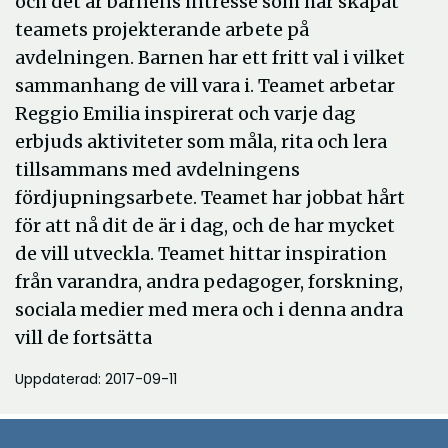
och det är barnens intresse som har skapat
teamets projekterande arbete på
avdelningen. Barnen har ett fritt val i vilket
sammanhang de vill vara i. Teamet arbetar
Reggio Emilia inspirerat och varje dag
erbjuds aktiviteter som måla, rita och lera
tillsammans med avdelningens
fördjupningsarbete. Teamet har jobbat hårt
för att nå dit de är i dag, och de har mycket
de vill utveckla. Teamet hittar inspiration
från varandra, andra pedagoger, forskning,
sociala medier med mera och i denna andra
vill de fortsätta
Uppdaterad: 2017-09-11