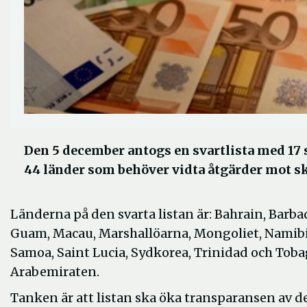
Den 5 december antogs en svartlista med 17 
44 länder som behöver vidta åtgärder mot s
Länderna på den svarta listan är: Bahrain, Barba
Guam, Macau, Marshallöarna, Mongoliet, Namib
Samoa, Saint Lucia, Sydkorea, Trinidad och Tob
Arabemiraten.
Tanken är att listan ska öka transparansen av d