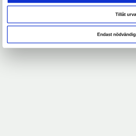
Tillåt urva
Endast nödvändig