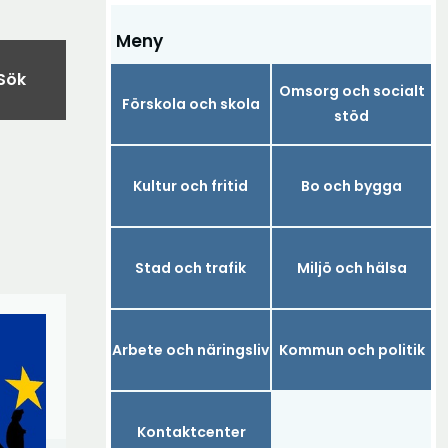
Meny
Sök
Omsorg och socialt
Förskola och skola
stöd
Kultur och fritid
Bo och bygga
Stad och trafik
Miljö och hälsa
Arbete och näringsliv
Kommun och politik
Kontaktcenter