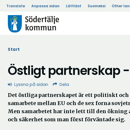
Translate
Anpassa sidan
Lättläst
Suomeksi
Other la
Start
Östligt partnerskap -
Lyssna på sidan
Dela
Det östliga partnerskapet är ett politiskt o
samarbete mellan EU och de sex forna sovjet
Men samarbetet har inte lett till den ökning
och säkerhet som man först förväntade sig.