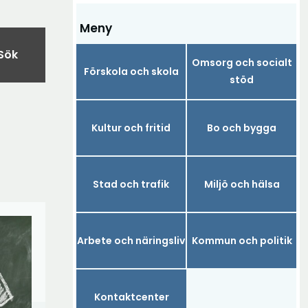
Meny
Sök
Omsorg och socialt
Förskola och skola
stöd
Kultur och fritid
Bo och bygga
Stad och trafik
Miljö och hälsa
Arbete och näringsliv
Kommun och politik
Kontaktcenter