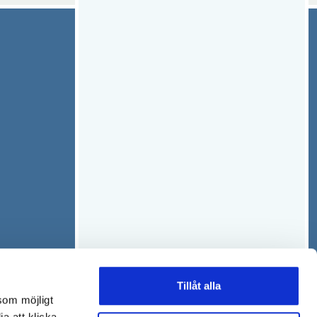
Tillåt alla
som möjligt
ja att klicka