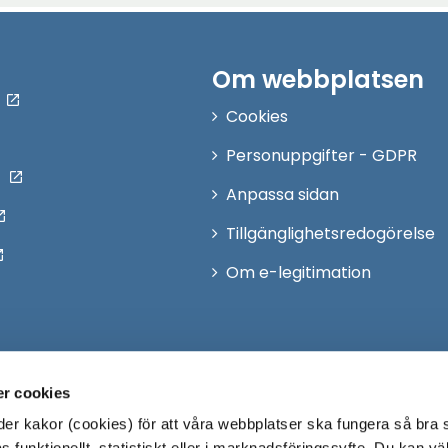
Om webbplatsen
Cookies
Personuppgifter - GDPR
Anpassa sidan
Tillgänglighetsredogörelse
Om e-legitimation
r cookies
r kakor (cookies) för att våra webbplatser ska fungera så bra 
 funktionellt, statistiskt eller i marknadsföringssyfte. Du kan väl