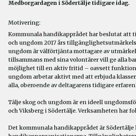
Medborgardagen i Södertälje tidigare idag.
Motivering:
Kommunala handikapprådet har beslutat att til
och ungdom 2017 års tillgänglighetsutmärkelse
ungdom är välförtjänta mottagare av utmärkel
tillsammans med sina volontärer vill ge alla 
möjlighet till en aktiv fritid – oavsett funktion
ungdom arbetar aktivt med att erbjuda klasse
alla, oberoende av deltagarens tidigare erfaren
Tälje skog och ungdom är en ideell ungdomsfö
och Viksberg i Södertälje. Verksamheten har fo
Det kommunala handikapprådet är Södertälj