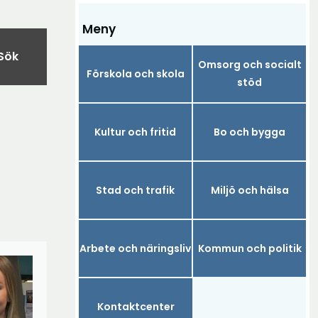
Meny
Sök
Omsorg och socialt
Förskola och skola
stöd
Kultur och fritid
Bo och bygga
Stad och trafik
Miljö och hälsa
Arbete och näringsliv
Kommun och politik
Kontaktcenter