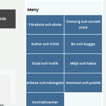
Meny
Sök
Omsorg och socialt
Förskola och skola
stöd
Kultur och fritid
Bo och bygga
Stad och trafik
Miljö och hälsa
Arbete och näringsliv
Kommun och politik
Kontaktcenter