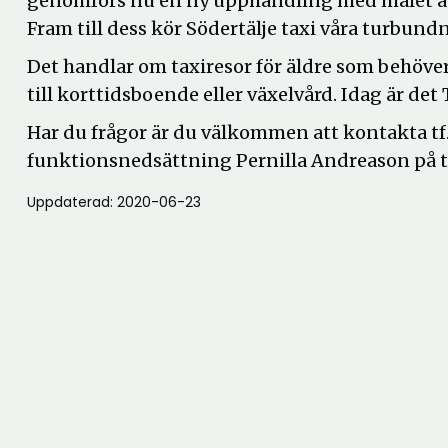
genomförs nu en ny upphandling med målet att h
Fram till dess kör Södertälje taxi våra turbundn
Det handlar om taxiresor för äldre som behöver 
till korttidsboende eller växelvård. Idag är de
Har du frågor är du välkommen att kontakta t
funktionsnedsättning Pernilla Andreason på 
Uppdaterad: 2020-06-23