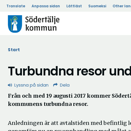
Translate
Anpassa sidan
Lättläst
Suomeksi
Other la
Start
Turbundna resor und
Lyssna på sidan
Dela
Från och med 19 augusti 2017 kommer Södertä
kommunens turbundna resor.
Anledningen är att avtalstiden med befintlig le