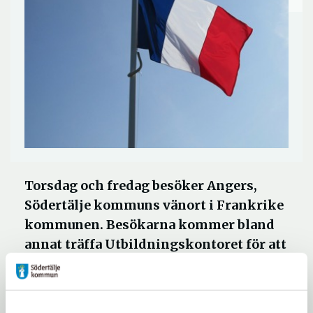
Torsdag och fredag besöker Angers,
Södertälje kommuns vänort i Frankrike
kommunen. Besökarna kommer bland
annat träffa Utbildningskontoret för att
diskutera frågor om framför allt om
kost och skolmat.