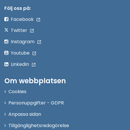
nytt
Följ oss på:
fönster
Facebook
Twitter
Instagram
Youtube
LinkedIn
Om webbplatsen
Cookies
Personuppgifter - GDPR
Anpassa sidan
Tillgänglighetsredogörelse