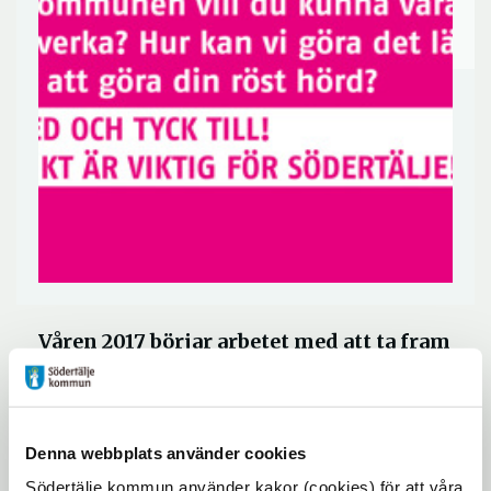
Våren 2017 börjar arbetet med att ta fram
en strategi för Södertälje kommuns
demokratiarbete. Var med och påverka
strategin.
Denna webbplats använder cookies
Södertälje kommun använder kakor (cookies) för att våra