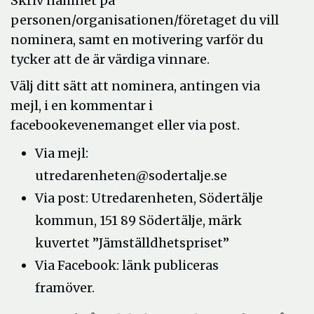
Skriv namnet på
personen/organisationen/företaget du vill
nominera, samt en motivering varför du
tycker att de är värdiga vinnare.
Välj ditt sätt att nominera, antingen via
mejl, i en kommentar i
facebookevenemanget eller via post.
Via mejl:
utredarenheten@sodertalje.se
Via post: Utredarenheten, Södertälje
kommun, 151 89 Södertälje, märk
kuvertet ”Jämställdhetspriset”
Via Facebook: länk publiceras
framöver.