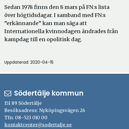
Sedan 1978 finns den 8 mars på FN:s lista
över högtidsdagar. I samband med FN:s
”erkännande” kan man säga att
Internationella kvinnodagen ändrades från
kampdag till en opolitisk dag.
Uppdaterad: 2020-04-15
Södertälje kommun
151 89 Södertälje
Besöksadress: Nyköpingsvägen 26
Tfn: 08–523 010 00
kontaktcenter@sodertalje.se