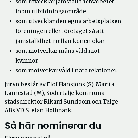
som utvecklar jämställdhetsarbetet
inom utbildningsområdet
som utvecklar den egna arbetsplatsen,
föreningen eller företaget så att
jämställdhet mellan könen ökar
som motverkar mäns våld mot
kvinnor
som motverkar våld i nära relationer.
Juryn består av Elof Hansjons (S), Marita
Lärnestad (M), Södertälje kommuns
stadsdirektör Rikard Sundbom och Telge
ABs VD Stefan Hollmark.
Så här nominerar du