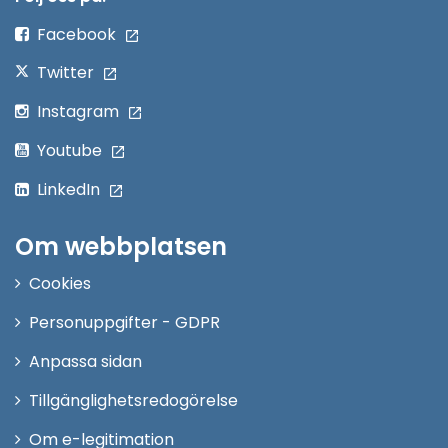
fönster
Facebook
Twitter
Instagram
Youtube
LinkedIn
Om webbplatsen
Cookies
Personuppgifter - GDPR
Anpassa sidan
Tillgänglighetsredogörelse
Om e-legitimation