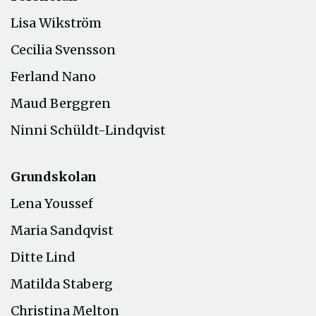
Lisa Wikström
Cecilia Svensson
Ferland Nano
Maud Berggren
Ninni Schüldt-Lindqvist
Grundskolan
Lena Youssef
Maria Sandqvist
Ditte Lind
Matilda Staberg
Christina Melton