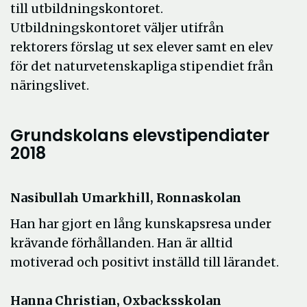
till utbildningskontoret.
Utbildningskontoret väljer utifrån
rektorers förslag ut sex elever samt en elev
för det naturvetenskapliga stipendiet från
näringslivet.
Grundskolans elevstipendiater
2018
Nasibullah Umarkhill, Ronnaskolan
Han har gjort en lång kunskapsresa under
krävande förhållanden. Han är alltid
motiverad och positivt inställd till lärandet.
Hanna Christian, Oxbacksskolan