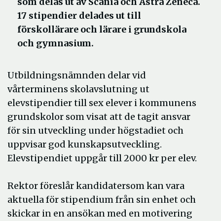
som delas ut av Scania och Astra Zeneca.
17 stipendier delades ut till
förskollärare och lärare i grundskola
och gymnasium.
Utbildningsnämnden delar vid
vårterminens skolavslutning ut
elevstipendier till sex elever i kommunens
grundskolor som visat att de tagit ansvar
för sin utveckling under högstadiet och
uppvisar god kunskapsutveckling.
Elevstipendiet uppgår till 2000 kr per elev.
Rektor föreslår kandidatersom kan vara
aktuella för stipendium från sin enhet och
skickar in en ansökan med en motivering