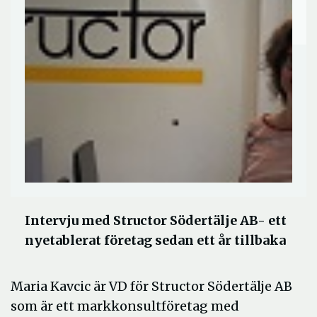
Intervju med Structor Södertälje AB- ett
nyetablerat företag sedan ett år tillbaka
Maria Kavcic är VD för Structor Södertälje AB
som är ett markkonsultföretag med