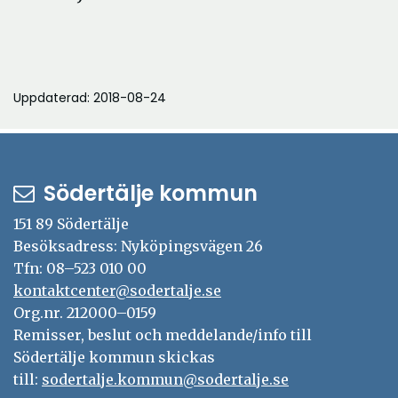
Uppdaterad: 2018-08-24
Södertälje kommun
151 89 Södertälje
Besöksadress: Nyköpingsvägen 26
Tfn: 08–523 010 00
kontaktcenter@sodertalje.se
Org.nr. 212000–0159
Remisser, beslut och meddelande/info till
Södertälje kommun skickas
till:
sodertalje.kommun@sodertalje.se