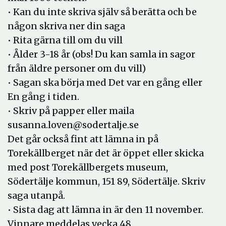
• Kan du inte skriva själv så berätta och be
någon skriva ner din saga
• Rita gärna till om du vill
• Ålder 3-18 år (obs! Du kan samla in sagor
från äldre personer om du vill)
• Sagan ska börja med Det var en gång eller
En gång i tiden.
• Skriv på papper eller maila
susanna.loven@sodertalje.se
Det går också fint att lämna in på
Torekällberget när det är öppet eller skicka
med post Torekällbergets museum,
Södertälje kommun, 151 89, Södertälje. Skriv
saga utanpå.
• Sista dag att lämna in är den 11 november.
Vinnare meddelas vecka 48.