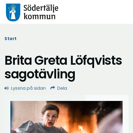
Start
Brita Greta Löfqvists
sagotävling
Lyssna på sidan
Dela