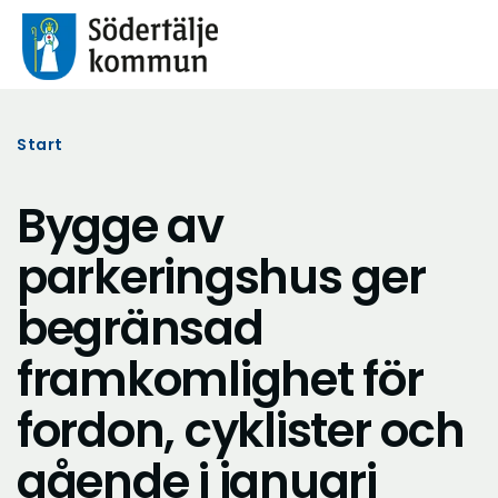
Start
Bygge av
parkeringshus ger
begränsad
framkomlighet för
fordon, cyklister och
gående i januari