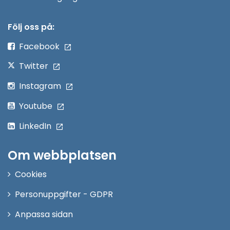
i
nytt
Följ oss på:
fönster
Facebook
Twitter
Instagram
Youtube
LinkedIn
Om webbplatsen
Cookies
Personuppgifter - GDPR
Anpassa sidan