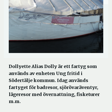
Dollyette Alias Dolly är ett fartyg som
används av enheten Ung fritid i
Södertälje kommun. Idag används
fartyget för badresor, sjörövaräventyr,
lägeresor med övernattning, fisketurer
m.m.