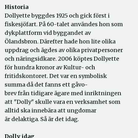
Historia
Dollyette byggdes 1925 och gick först i
fiskesjöfart. På 60-talet användes hon som
dykplattform vid byggandet av
Ölandsbron. Därefter hade hon lite olika
uppdrag och ägdes av olika privatpersoner
och näringsidkare. 2006 köptes Dollyette
för hundra kronor av Kultur- och
fritidskontoret. Det var en symbolisk
summa då det fanns ett gåvo-
brev från tidigare ägare med inriktningen
att "Dolly" skulle vara en verksamhet som
alltid ska innebära att ungdomar
är delaktiga. Så är det idag.
Dolly idag