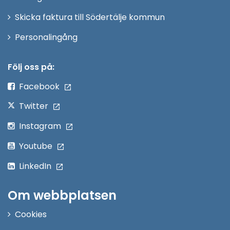
Skicka faktura till Södertälje kommun
Öppna
Personalingång
i
nytt
Följ oss på:
fönster
Facebook
Twitter
Instagram
Youtube
LinkedIn
Om webbplatsen
Cookies