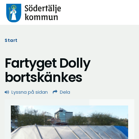
Start
Fartyget Dolly
bortskänkes
Lyssna på sidan
Dela