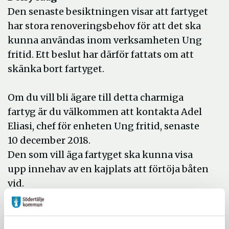
Den senaste besiktningen visar att fartyget
har stora renoveringsbehov för att det ska
kunna användas inom verksamheten Ung
fritid. Ett beslut har därför fattats om att
skänka bort fartyget.
Om du vill bli ägare till detta charmiga
fartyg är du välkommen att kontakta Adel
Eliasi, chef för enheten Ung fritid, senaste
10 december 2018.
Den som vill äga fartyget ska kunna visa
upp innehav av en kajplats att förtöja båten
vid.
Kontaktuppgifter:
Adel.eliasi@sodertalje.se