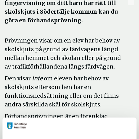
fingervisning om ditt barn har rätt till
skolskjuts i Södertälje kommun kan du
göra en förhandsprövning.
Prövningen visar om en elev har behov av
skolskjuts på grund av färdvägens längd
mellan hemmet och skolan eller på grund
av trafikförhållandena längs färdvägen.
Den visar
inte
om eleven har behov av
skolskjuts eftersom hen har en
funktionsnedsättning eller om det finns
andra särskilda skäl för skolskjuts.
Förhandsprövningen är en förenklad
variant av den prövning som kommunen
gör. Den innebär inte att du skickar in en