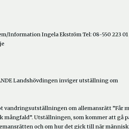
/Information Ingela Ekström Tel: 08-550 223 01 
je
E Landshövdingen inviger utställning om
ot vandringsutställningen om allemansrätt ”Får 
isk mångfald”. Utställningen, som kommer att gå p
lemansrätten och om hur det gick till när människ