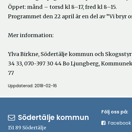
Öppet: månd – torsd kl 8–17, fred kl 8–15.
Programmet den 22 april är en del av ”Vi bryr 
Mer information:
Ylva Birkne, Södertälje kommun och Skogsstyrel
34 33, 070-397 30 44 Bo Ljungberg, Kommuneko
77
Uppdaterad: 2018-02-16
Följ oss på:
Södertälje kommun
Facebook
151 89 Södertälje