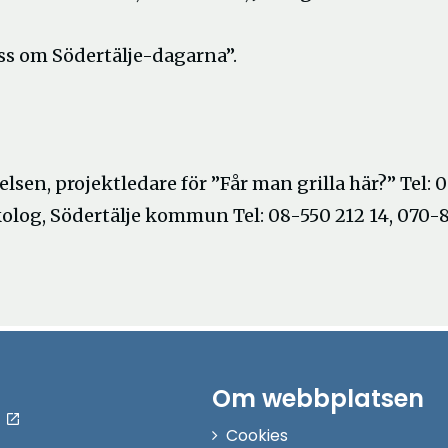
oss om Södertälje-dagarna”.
sen, projektledare för ”Får man grilla här?” Tel: 
log, Södertälje kommun Tel: 08-550 212 14, 070-8
Om webbplatsen
Cookies