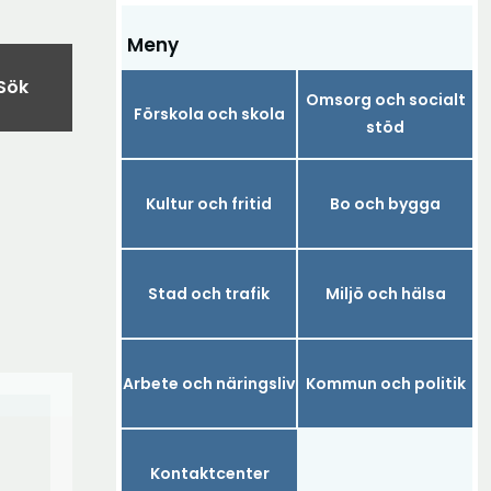
Meny
Sök
Omsorg och socialt
Förskola och skola
stöd
Kultur och fritid
Bo och bygga
Stad och trafik
Miljö och hälsa
Arbete och näringsliv
Kommun och politik
Kontaktcenter