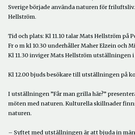
Sverige började använda naturen för friluftsli
Hellström.
Tid och plats: Kl 11.10 talar Mats Hellström på P
Fr o m kl 10.30 underhåller Maher Elzein och M
Kl 11.30 inviger Mats Hellström utställningen i 
Kl 12.00 bjuds besökare till utställningen på k
I utställningen ”Får man grilla här?” presente
möten med naturen. Kulturella skillnader finns
naturen.
– Syftet med utställningen är att bjuda in män