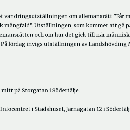
ot vandringsutställningen om allemansrätt ”Får 
isk mångfald”. Utställningen, som kommer att gå p
lemansrätten och om hur det gick till när människ
v. På lördag invigs utställningen av Landshövding
, mitt på Storgatan i Södertälje.
Infocentret i Stadshuset, Järnagatan 12 i Södertälj