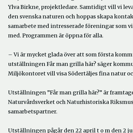
Ylva Birkne, projektledare. Samtidigt vill vi 
den svenska naturen och hoppas skapa kontakte
samarbete med intresserade föreningar som v
med. Programmen är öppna för alla.
– Vi är mycket glada över att som första komm
utställningen Får man grilla här? säger kom
Miljökontoret vill visa Södertäljes fina natur oc
Utställningen ”Får man grilla här?” är framta
Naturvårdsverket och Naturhistoriska Riksmuse
samarbetspartner.
Utställningen pågår den 22 april t o m den 2 jun