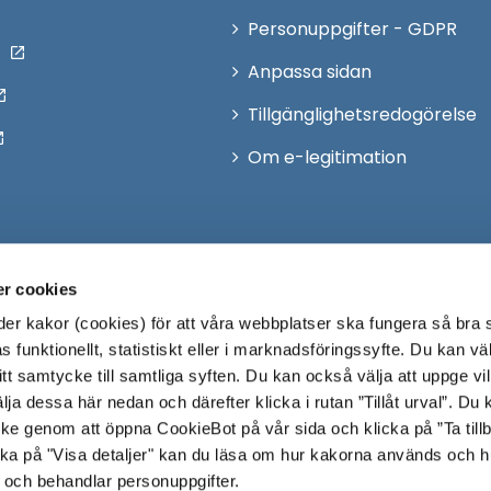
Personuppgifter - GDPR
Anpassa sidan
Tillgänglighetsredogörelse
Om e-legitimation
r cookies
r kakor (cookies) för att våra webbplatser ska fungera så bra 
 funktionellt, statistiskt eller i marknadsföringssyfte. Du kan väl
 ditt samtycke till samtliga syften. Du kan också välja att uppge vi
lja dessa här nedan och därefter klicka i rutan ”Tillåt urval”. Du
ycke genom att öppna CookieBot på vår sida och klicka på ”Ta till
ka på "Visa detaljer" kan du läsa om hur kakorna används och h
 och behandlar personuppgifter.