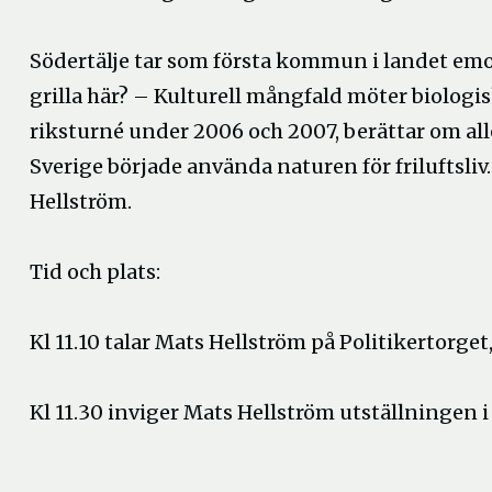
Södertälje tar som första kommun i landet em
grilla här? – Kulturell mångfald möter biolog
riksturné under 2006 och 2007, berättar om al
Sverige började använda naturen för friluftsli
Hellström.
Tid och plats:
Kl 11.10 talar Mats Hellström på Politikertorget
Kl 11.30 inviger Mats Hellström utställningen i 