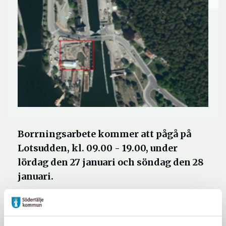
Borrningsarbete kommer att pågå på
Lotsudden, kl. 09.00 - 19.00, under
lördag den 27 januari och söndag den 28
januari.
På Lotsudden påbörjas arbeten med att
borra förankringsstag. Arbetet är en del av