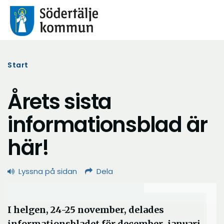
Start
Årets sista
informationsblad är
här!
Lyssna på sidan
Dela
I helgen, 24-25 november, delades
informationsbladet för december-januari