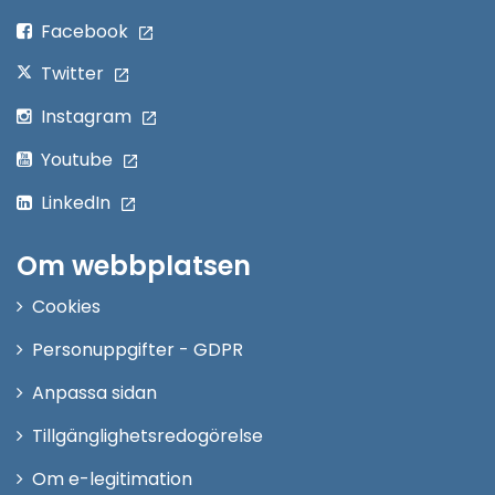
fönster
Facebook
Twitter
Instagram
Youtube
LinkedIn
Om webbplatsen
Cookies
Personuppgifter - GDPR
Anpassa sidan
Tillgänglighetsredogörelse
Om e-legitimation