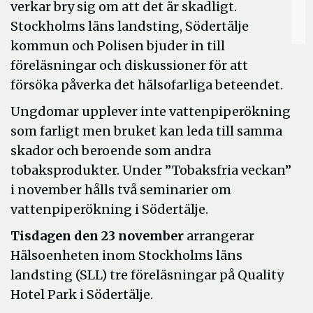
verkar bry sig om att det är skadligt.
Stockholms läns landsting, Södertälje
kommun och Polisen bjuder in till
föreläsningar och diskussioner för att
försöka påverka det hälsofarliga beteendet.
Ungdomar upplever inte vattenpiperökning
som farligt men bruket kan leda till samma
skador och beroende som andra
tobaksprodukter. Under ”Tobaksfria veckan”
i november hålls två seminarier om
vattenpiperökning i Södertälje.
Tisdagen den 23 november
arrangerar
Hälsoenheten inom Stockholms läns
landsting (SLL) tre föreläsningar på Quality
Hotel Park i Södertälje.