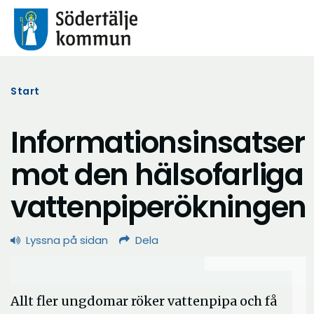
Start
Informationsinsatser
mot den hälsofarliga
vattenpiperökningen
Lyssna på sidan
Dela
Allt fler ungdomar röker vattenpipa och få