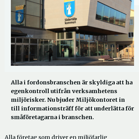
Alla i fordonsbranschen är skyldiga att ha
egenkontroll utifrån verksamhetens
miljörisker. Nu bjuder Miljökontoret in
till informationsträff för att underlätta för
småföretagarna i branschen.
Alla företag som driver en miljöfarlig