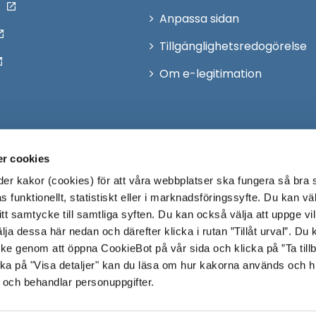
Anpassa sidan
Tillgänglighetsredogörelse
Om e-legitimation
r cookies
r kakor (cookies) för att våra webbplatser ska fungera så bra 
 funktionellt, statistiskt eller i marknadsföringssyfte. Du kan väl
 ditt samtycke till samtliga syften. Du kan också välja att uppge vi
lja dessa här nedan och därefter klicka i rutan ”Tillåt urval”. Du
ycke genom att öppna CookieBot på vår sida och klicka på ”Ta till
ka på "Visa detaljer" kan du läsa om hur kakorna används och h
 och behandlar personuppgifter.