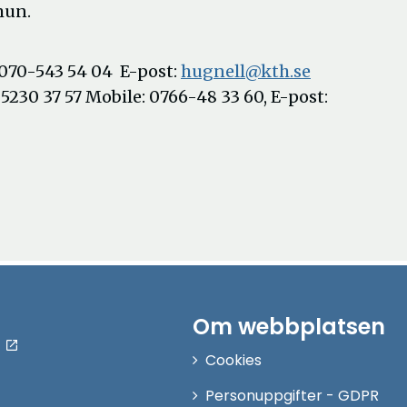
mun.
 070-543 54 04 E-post:
hugnell@kth.se
5230 37 57 Mobile: 0766-48 33 60, E-post:
Om webbplatsen
Cookies
Personuppgifter - GDPR