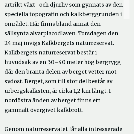
artrikt växt- och djurliv som gynnats av den
speciella topografin och kalkberggrunden i
området. Här finns bland annat den
sällsynta alvarplacodlaven. Torsdagen den
24 maj invigs Kalkbergets naturreservat.
Kalkbergets naturreservat består i
huvudsak av en 30–40 meter hög bergrygg
där den branta delen av berget vetter mot
sydost. Berget, som till stor del består av
urbergskalksten, är cirka 1,2 km långt. I
nordöstra änden av berget finns ett
gammalt övergivet kalkbrott.
Genom naturreservatet får alla intresserade