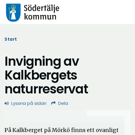
Start
Invigning av
Kalkbergets
naturreservat
Lyssna på sidan
Dela
På Kalkberget på Mörkö finns ett ovanligt