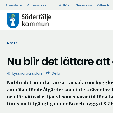
Translate
Anpassa sidan
Lättläst
Suomeksi
Other la
Start
Nu blir det lättare a
Lyssna på sidan
Dela
Nu blir det ännu lättare att ansöka om bygglo
anmälan för de åtgärder som inte kräver lov.
och förbättrad e-tjänst som sparar tid för al
finns nu tillgänglig under Bo och bygga i Själ