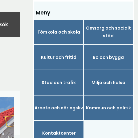
Meny
Sök
Omsorg och socialt
Förskola och skola
stöd
Kultur och fritid
Bo och bygga
Stad och trafik
Miljö och hälsa
Arbete och näringsliv
Kommun och politik
Kontaktcenter