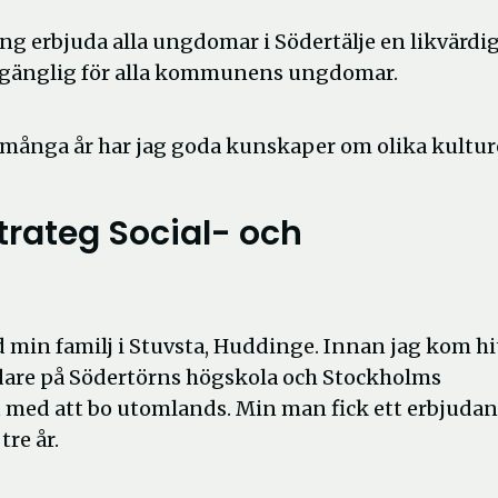
ning erbjuda alla ungdomar i Södertälje en likvärdi
tillgänglig för alla kommunens ungdomar.
r många år har jag goda kunskaper om olika kultur
rateg Social- och
d min familj i Stuvsta, Huddinge. Innan jag kom hi
ledare på Södertörns högskola och Stockholms
it med att bo utomlands. Min man fick ett erbjuda
 tre år.