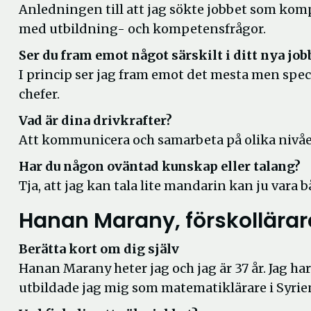
Anledningen till att jag sökte jobbet som komp
med utbildning- och kompetensfrågor.
Ser du fram emot något särskilt i ditt nya job
I princip ser jag fram emot det mesta men spec
chefer.
Vad är dina drivkrafter?
Att kommunicera och samarbeta på olika nivåe
Har du någon oväntad kunskap eller talang?
Tja, att jag kan tala lite mandarin kan ju vara
Hanan Marany, förskollärar
Berätta kort om dig själv
Hanan Marany heter jag och jag är 37 år. Jag har 
utbildade jag mig som matematiklärare i Syrien