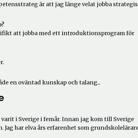
etensstrateg är att jag länge velat jobba strategi
b?
ifikt att jobba med ett introduktionsprogram för
r.
 både en oväntad kunskap och talang...
e
varit i Sverige i femår. Innan jag kom till Sverige
. Jag har elva års erfarenhet som grundskolelärar