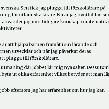
svenska. Sen fick jag plugga till förskollärare på
ing för utländska lärare. Nu är jag nyutbildad s
Där använder jag min tidigare kunskap i matematik
ktiviteter.
e är att hjälpa barnen framåt i sin lärande och
arnen utvecklar och när jag påverkar deras
t plugga till förskollärare.
r utmaning där jobbet lär mig nya saker. Dessutom
n byta ut olika erfarenhet vilket betyder att man lä
tt jobb eftersom jag har erfarenhet om hur jag kan