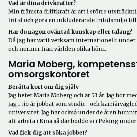
Vad är dina drivkrafter?
Min främsta driftkraft är att i större utsträck
fritid och göra en inkluderande fritidsmiljö 
Har du någon oväntad kunskap eller talang?
Då jag har varit verksam internationellt unde
och normer från världen olika hörn.
Maria Moberg, kompetensst
omsorgskontoret
Berätta kort om dig själv
Jag heter Maria Moberg och är 53 år. Jag bor me
jag i tio år jobbat som studie- och karriärväg
universitet. Jag har också under de åren hunn
att arbeta i Kina så där bodde vi i Peking under
Vad fick dig att söka jobbet?