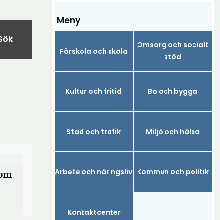
Meny
Sök
Omsorg och socialt
Förskola och skola
stöd
Kultur och fritid
Bo och bygga
Stad och trafik
Miljö och hälsa
Arbete och näringsliv
Kommun och politik
som
Kontaktcenter