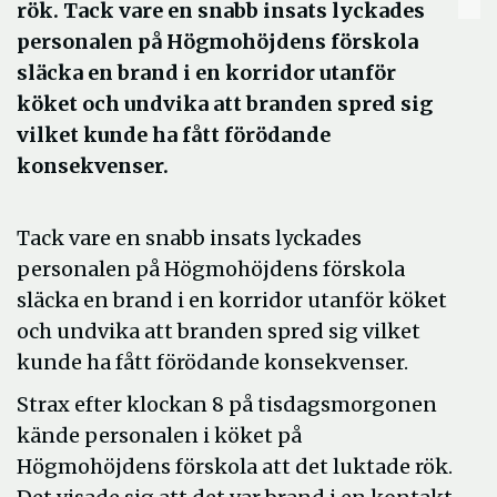
rök. Tack vare en snabb insats lyckades
personalen på Högmohöjdens förskola
släcka en brand i en korridor utanför
köket och undvika att branden spred sig
vilket kunde ha fått förödande
konsekvenser.
Tack vare en snabb insats lyckades
personalen på Högmohöjdens förskola
släcka en brand i en korridor utanför köket
och undvika att branden spred sig vilket
kunde ha fått förödande konsekvenser.
Strax efter klockan 8 på tisdagsmorgonen
kände personalen i köket på
Högmohöjdens förskola att det luktade rök.