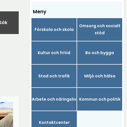
Meny
Sök
Omsorg och socialt
Förskola och skola
stöd
Kultur och fritid
Bo och bygga
Stad och trafik
Miljö och hälsa
Arbete och näringsliv
Kommun och politik
Kontaktcenter