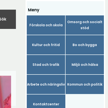
Meny
Sök
Omsorg och socialt
Förskola och skola
stöd
Kultur och fritid
Bo och bygga
Stad och trafik
Miljö och hälsa
Arbete och näringsliv
Kommun och politik
Kontaktcenter