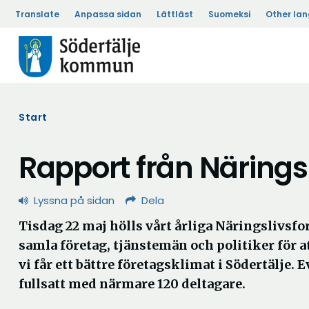
Translate
Anpassa sidan
Lättläst
Suomeksi
Other la
Start
Rapport från Närings
Lyssna på sidan
Dela
Tisdag 22 maj hölls vårt årliga Näringslivsfor
samla företag, tjänstemän och politiker för a
vi får ett bättre företagsklimat i Södertälje. 
fullsatt med närmare 120 deltagare.