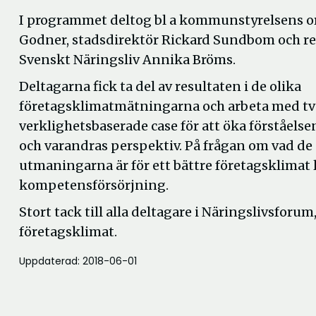
I programmet deltog bl a kommunstyrelsens o
Godner, stadsdirektör Rickard Sundbom och re
Svenskt Näringsliv Annika Bröms.
Deltagarna fick ta del av resultaten i de olika
företagsklimatmätningarna och arbeta med tv
verklighetsbaserade case för att öka förståel
och varandras perspektiv. På frågan om vad de 
utmaningarna är för ett bättre företagsklima
kompetensförsörjning.
Stort tack till alla deltagare i Näringslivsforu
företagsklimat.
Uppdaterad: 2018-06-01