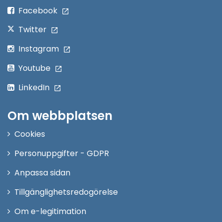
fönster
Facebook
Twitter
Instagram
Youtube
LinkedIn
Om webbplatsen
Cookies
Personuppgifter - GDPR
Anpassa sidan
Tillgänglighetsredogörelse
Om e-legitimation