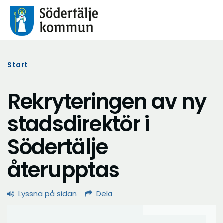
Start
Rekryteringen av ny
stadsdirektör i
Södertälje
återupptas
Lyssna på sidan
Dela