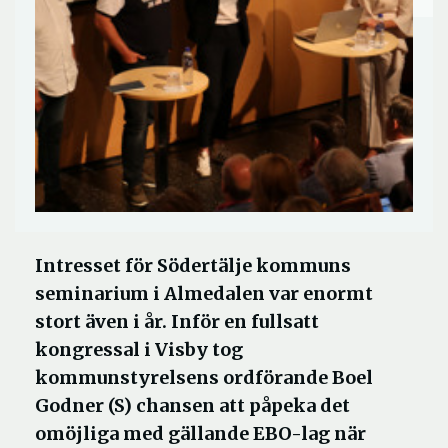
Intresset för Södertälje kommuns
seminarium i Almedalen var enormt
stort även i år. Inför en fullsatt
kongressal i Visby tog
kommunstyrelsens ordförande Boel
Godner (S) chansen att påpeka det
omöjliga med gällande EBO-lag när