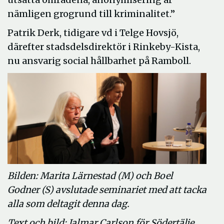
nämligen grogrund till kriminalitet.”
Patrik Derk, tidigare vd i Telge Hovsjö,
därefter stadsdelsdirektör i Rinkeby-Kista,
nu ansvarig social hållbarhet på Ramboll.
Bilden: Marita Lärnestad (M) och Boel
Godner (S) avslutade seminariet med att tacka
alla som deltagit denna dag.
Text och bild: Jalmar Carlson för Södertälje