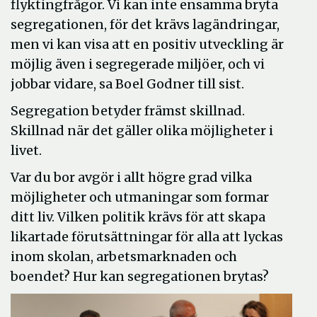
flyktingfrågor. Vi kan inte ensamma bryta
segregationen, för det krävs lagändringar,
men vi kan visa att en positiv utveckling är
möjlig även i segregerade miljöer, och vi
jobbar vidare, sa Boel Godner till sist.
Segregation betyder främst skillnad.
Skillnad när det gäller olika möjligheter i
livet.
Var du bor avgör i allt högre grad vilka
möjligheter och utmaningar som formar
ditt liv. Vilken politik krävs för att skapa
likartade förutsättningar för alla att lyckas
inom skolan, arbetsmarknaden och
boendet? Hur kan segregationen brytas?