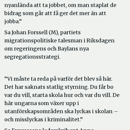
nyanlända att ta jobbet, om man staplat de
bidrag som går att få ger det mer än att
jobba.”
Sa Johan Forssell (M), partiets
migrationspolitiske talesman i Riksdagen
om regeringens och Baylans nya
segregationsstrategi.
”Vi måste ta reda på varför det blev så här.
Det har saknats statlig styrning. Du får bo
var du vill, starta skola hur och var du vill. De
här ungarna som växer upp i
utanförskapsområden ska lyckas i skolan –
och misslyckas i kriminalitet.”