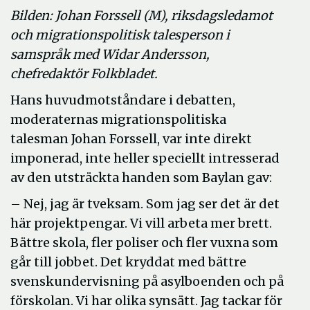
Bilden: Johan Forssell (M), riksdagsledamot
och migrationspolitisk talesperson i
samspråk med Widar Andersson,
chefredaktör Folkbladet.
Hans huvudmotståndare i debatten,
moderaternas migrationspolitiska
talesman Johan Forssell, var inte direkt
imponerad, inte heller speciellt intresserad
av den utsträckta handen som Baylan gav:
– ­Nej, jag är tveksam. Som jag ser det är det
här projektpengar. Vi vill arbeta mer brett.
Bättre skola, fler poliser och fler vuxna som
går till jobbet. Det kryddat med bättre
svenskundervisning på asylboenden och på
förskolan. Vi har olika synsätt. Jag tackar för