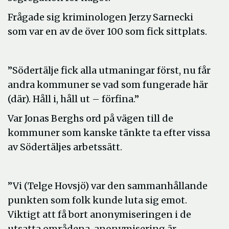
Frågade sig kriminologen Jerzy Sarnecki
som var en av de över 100 som fick sittplats.
”Södertälje fick alla utmaningar först, nu får
andra kommuner se vad som fungerade här
(där). Håll i, håll ut – förfina.”
Var Jonas Berghs ord på vägen till de
kommuner som kanske tänkte ta efter vissa
av Södertäljes arbetssätt.
”Vi (Telge Hovsjö) var den sammanhållande
punkten som folk kunde luta sig emot.
Viktigt att få bort anonymiseringen i de
utsatta områdena, anonymisering är