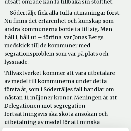
utsatt område kan få tillbaka sin stolthet.
– Södertälje fick alla tuffa utmaningar först.
Nu finns det erfarenhet och kunskap som
andra kommunerna borde ta till sig. Men
håll i, håll ut – förfina, var Jonas Bergs
medskick till de kommuner med
segrationsproblem som var på plats och
lyssnade.
Tillväxtverket kommer att vara utbetalare
av medel till kommunerna under detta
första år, som i Södertäljes fall handlar om
nästan 11 miljoner kronor. Meningen är att
Delegationen mot segregation
fortsättningsvis ska sköta ansökan och
utbetalning av medel för att minska
segregationen i Sveriges kommuner.