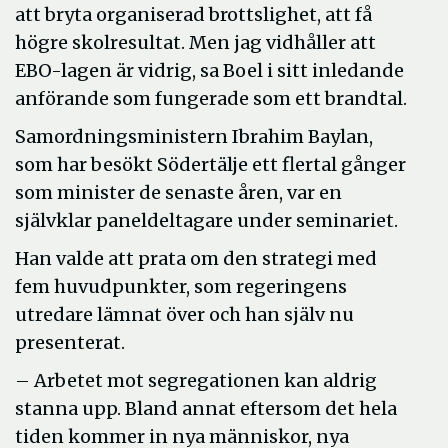
att bryta organiserad brottslighet, att få
högre skolresultat. Men jag vidhåller att
EBO-lagen är vidrig, sa Boel i sitt inledande
anförande som fungerade som ett brandtal.
Samordningsministern Ibrahim Baylan,
som har besökt Södertälje ett flertal gånger
som minister de senaste åren, var en
självklar paneldeltagare under seminariet.
Han valde att prata om den strategi med
fem huvudpunkter, som regeringens
utredare lämnat över och han själv nu
presenterat.
– Arbetet mot segregationen kan aldrig
stanna upp. Bland annat eftersom det hela
tiden kommer in nya människor, nya