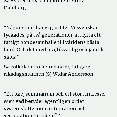
Sa Expressens ledarskribent Anna
Dahlberg.
”Någonstans har vi gjort fel. Vi svenskar
lyckades, på två generationer, att lyfta ett
fattigt bondesamhälle till världens bästa
land. Och det med bra, likvärdig och jämlik
skola.”
Sa Folkbladets chefredaktör, tidigare
riksdagsmannen (S) Widar Andersson.
”Ett okej seminarium och ett stort intresse.
Men vad betyder egentligen ordet
systemskifte inom integration och
segregation för något?”