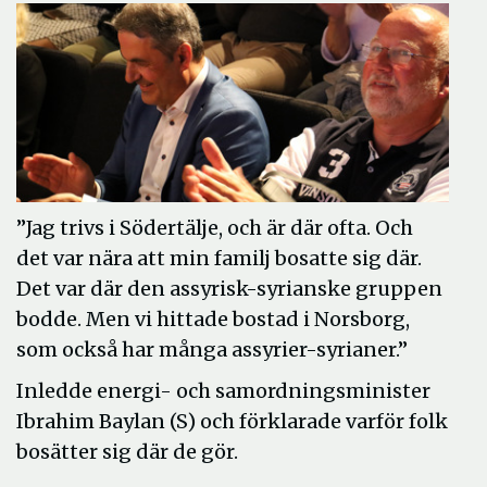
”Jag trivs i Södertälje, och är där ofta. Och
det var nära att min familj bosatte sig där.
Det var där den assyrisk-syrianske gruppen
bodde. Men vi hittade bostad i Norsborg,
som också har många assyrier-syrianer.”
Inledde energi- och samordningsminister
Ibrahim Baylan (S) och förklarade varför folk
bosätter sig där de gör.