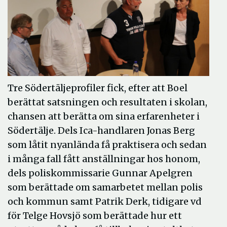
Tre Södertäljeprofiler fick, efter att Boel
berättat satsningen och resultaten i skolan,
chansen att berätta om sina erfarenheter i
Södertälje. Dels Ica-handlaren Jonas Berg
som låtit nyanlända få praktisera och sedan
i många fall fått anställningar hos honom,
dels poliskommissarie Gunnar Apelgren
som berättade om samarbetet mellan polis
och kommun samt Patrik Derk, tidigare vd
för Telge Hovsjö som berättade hur ett