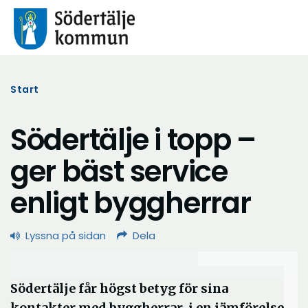
Start
Södertälje i topp –
ger bäst service
enligt byggherrar
Lyssna på sidan
Dela
Södertälje får högst betyg för sina
kontakter med byggherrar, i en jämförelse