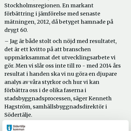
Stockholmsregionen. En markant
förbättring i jämförelse med senaste
mätningen, 2012, då betyget hamnade på
drygt 60.
– Jag är både stolt och nöjd med resultatet,
det är ett kvitto på att branschen
uppmärksammat det utvecklingsarbete vi
gör. Men vi slår oss inte till ro - med 2014 års
resultat i handen ska vi nu göra en djupare
analys av våra styrkor och hur vi kan
förbättra oss i de olika faserna i
stadsbyggnadsprocessen, säger Kenneth
Hagström, samhällsbyggnadsdirektör i
Södertälje.
Stadsbyggnadsbenchen består av nio