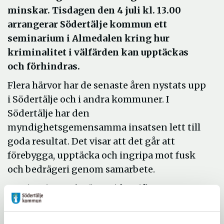
minskar. Tisdagen den 4 juli kl. 13.00
arrangerar Södertälje kommun ett
seminarium i Almedalen kring hur
kriminalitet i välfärden kan upptäckas
och förhindras.
Flera härvor har de senaste åren nystats upp
i Södertälje och i andra kommuner. I
Södertälje har den
myndighetsgemensamma insatsen lett till
goda resultat. Det visar att det går att
förebygga, upptäcka och ingripa mot fusk
och bedrägeri genom samarbete.
Seminariets syfte är att identifiera
systemproblem och uppmärksamma
myndigheter och representanter för