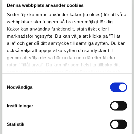
riksdag och regering på vilka förändringar
Denna webbplats använder cookies
som krävs för att kommuner ska ges
Södertälje kommun använder kakor (cookies) för att våra
möjligheter att upptäcka och stoppa
webbplatser ska fungera så bra som möjligt för dig.
kriminalitet i välfärden.
Kakor kan användas funktionellt, statistiskt eller i
marknadsföringssyfte. Du kan välja att klicka på ”Tillåt
På seminariet medverkar bland annat
alla” och ger då ditt samtycke till samtliga syften. Du kan
justitieminister Morgan Johansson (S),
också välja att uppge vilka syften du samtycker till
justitieutskottets ordförande Beatrice Ask
genom att välja dessa här nedan och därefter klicka i
(M), Gunnar Appelgren, kommissarie
rutan ”Tillåt urval”. Du kan när som helst ta tillbaka ditt
samtycke genom att öppna CookieBot på vår sida och
polismyndigheten Region Stockholm, Pia
klicka på ”Ta tillbaka samtycke”. Genom att klicka på
Samtyckesval
Bergman, samordnare på Skatteverkets
"Visa detaljer" kan du läsa om hur kakorna används och
Nödvändiga
insats mot grovt organiserad brottslighet,
hur vi och våra leverantörer inhämtar och behandlar
Tomas Karlsson, politisk redaktör på
personuppgifter.
Inställningar
Länstidningen i Södertälje och Roger
Svanborg, tidigare samordnare mot fusk
och bedrägerier i Södertälje kommun.
Statistik