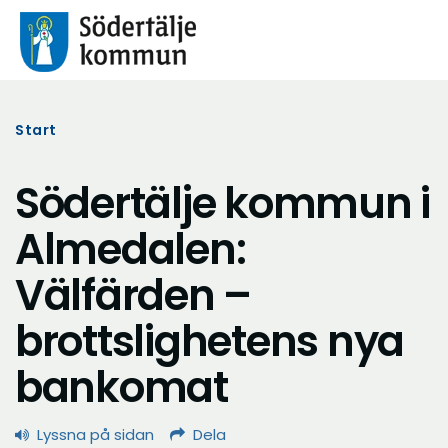
Start
Södertälje kommun i
Almedalen:
Välfärden –
brottslighetens nya
bankomat
Lyssna på sidan
Dela