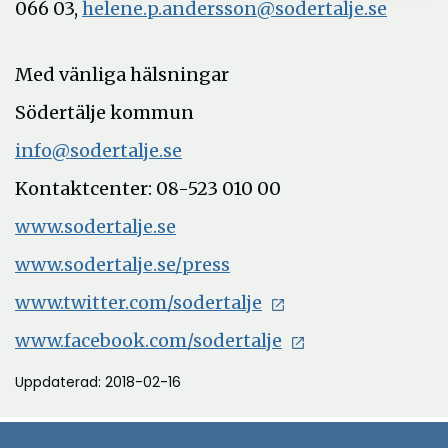
066 03,
helene.p.andersson@sodertalje.se
Med vänliga hälsningar
Södertälje kommun
info@sodertalje.se
Kontaktcenter: 08-523 010 00
www.sodertalje.se
www.sodertalje.se/press
www.twitter.com/sodertalje
www.facebook.com/sodertalje
Uppdaterad: 2018-02-16