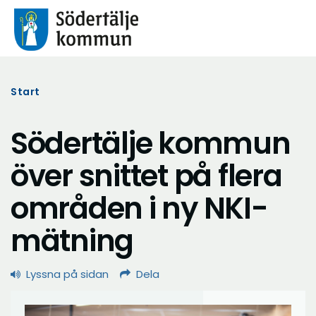
Start
Södertälje kommun
över snittet på flera
områden i ny NKI-
mätning
Lyssna på sidan
Dela