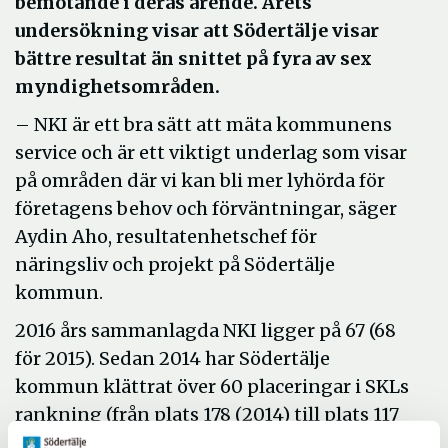
bemötande i deras ärende. Årets
undersökning visar att Södertälje visar
bättre resultat än snittet på fyra av sex
myndighetsområden.
– NKI är ett bra sätt att mäta kommunens
service och är ett viktigt underlag som visar
på områden där vi kan bli mer lyhörda för
företagens behov och förväntningar, säger
Aydin Aho, resultatenhetschef för
näringsliv och projekt på Södertälje
kommun.
2016 års sammanlagda NKI ligger på 67 (68
för 2015). Sedan 2014 har Södertälje
kommun klättrat över 60 placeringar i SKLs
rankning (från plats 178 (2014) till plats 117
(2016)). Årets siffror visar att Södertälje