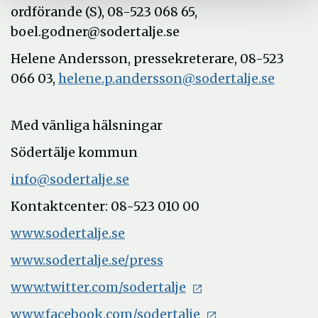
ordförande (S), 08-523 068 65,
boel.godner@sodertalje.se
Helene Andersson, pressekreterare, 08-523
066 03,
helene.p.andersson@sodertalje.se
Med vänliga hälsningar
Södertälje kommun
info@sodertalje.se
Kontaktcenter: 08-523 010 00
www.sodertalje.se
www.sodertalje.se/press
www.twitter.com/sodertalje
www.facebook.com/sodertalje