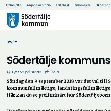
Translate
Anpassa sidan
Lättläst
Suomeksi
Other la
Start
Södertälje kommuns 
Lyssna på sidan
Dela
Söndag den 9 september 2018 var det val till 
kommunfullmäktige, landstingsfullmäktige 
Här kan du se preliminärt hur Södertäljeborn