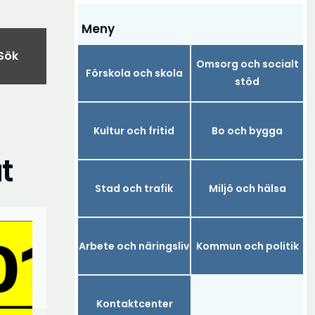
Meny
Sök
Omsorg och socialt
Förskola och skola
stöd
Kultur och fritid
Bo och bygga
t
Stad och trafik
Miljö och hälsa
Arbete och näringsliv
Kommun och politik
Kontaktcenter