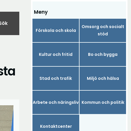
Meny
Sök
Omsorg och socialt
Förskola och skola
stöd
Kultur och fritid
Bo och bygga
sta
Stad och trafik
Miljö och hälsa
Arbete och näringsliv
Kommun och politik
Kontaktcenter