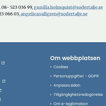
 08- 523 036 99,
gunilla.holmquist@sodertalje.se
23 066 03,
angelica.vallgren@sodertalje.se
Om webbplatsen
Cookies
Personuppgifter - GDPR
Anpassa sidan
Tillgänglighetsredogörelse
Om e-legitimation