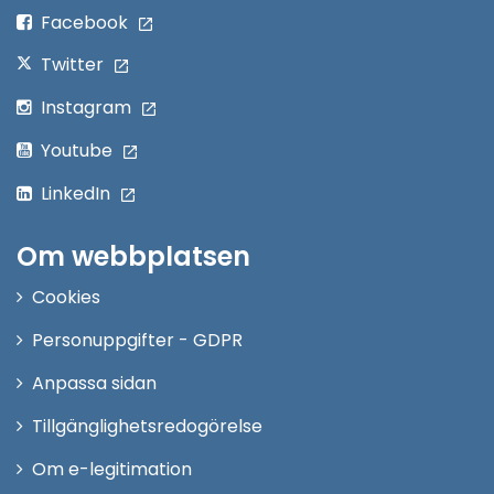
fönster
Facebook
Twitter
Instagram
Youtube
LinkedIn
Om webbplatsen
Cookies
Personuppgifter - GDPR
Anpassa sidan
Tillgänglighetsredogörelse
Om e-legitimation