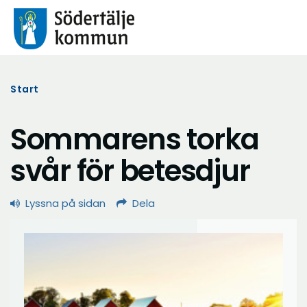
Start
Sommarens torka
svår för betesdjur
Lyssna på sidan
Dela