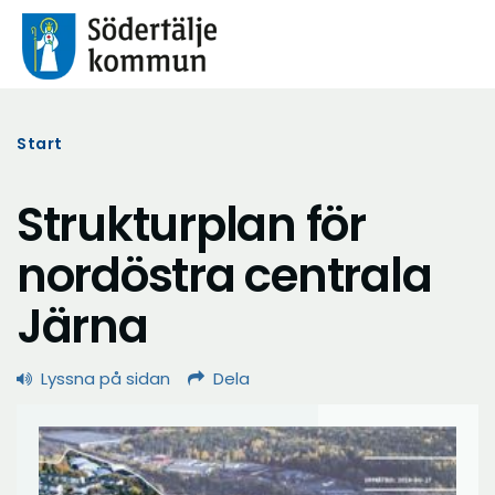
Start
Strukturplan för
nordöstra centrala
Järna
Lyssna på sidan
Dela