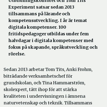
Utbildningskontoret och Tom Tits
Experiment satsar sedan 2013
tillsammans på lärande och
kompetensutveckling. I år är temat
digitala kompetenser. 100
fritidspedagoger utbildas under fem
halvdagar i digitala kompetenser med
fokus på skapande, språkutveckling och
rörelse.
Sedan 2013 arbetar Tom Tits, Anki Frohm,
biträdande verksamhetschef för
grundskolan, och Tina Hammarström,
skolexpert, tätt ihop för att stärka
kvaliteten i undervisningen i ämnena
naturvetenskap och teknik. Tillsammans