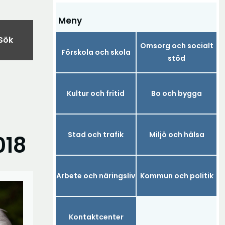
Meny
Sök
Omsorg och socialt
Förskola och skola
stöd
Kultur och fritid
Bo och bygga
Stad och trafik
Miljö och hälsa
018
Arbete och näringsliv
Kommun och politik
Kontaktcenter