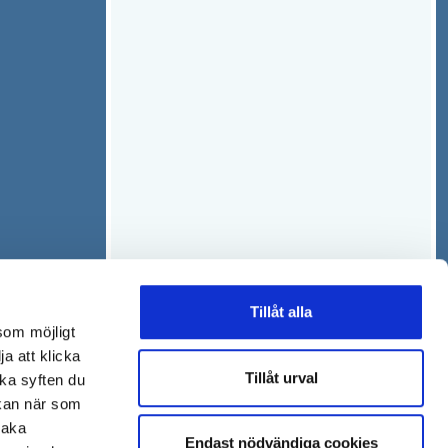
Tillåt alla
som möjligt
ja att klicka
Tillåt urval
lka syften du
 kan när som
baka
Endast nödvändiga cookies