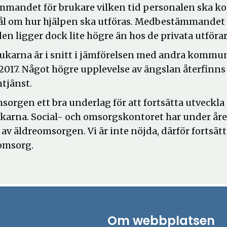
mmandet för brukare vilken tid personalen ska 
mål om hur hjälpen ska utföras. Medbestämmandet
ligger dock lite högre än hos de privata utförar
brukarna är i snitt i jämförelsen med andra kommu
2017. Något högre upplevelse av ängslan återfinns
tjänst.
sorgen ett bra underlag för att fortsätta utveckla
karna. Social- och omsorgskontoret har under åre
äldreomsorgen. Vi är inte nöjda, därför fortsätt
omsorg.
Om webbplatsen