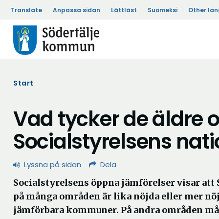
Translate
Anpassa sidan
Lättläst
Suomeksi
Other la
Start
Vad tycker de äldre
Socialstyrelsens nat
Lyssna på sidan
Dela
Socialstyrelsens öppna jämförelser visar att 
på många områden är lika nöjda eller mer nöj
jämförbara kommuner. På andra områden må