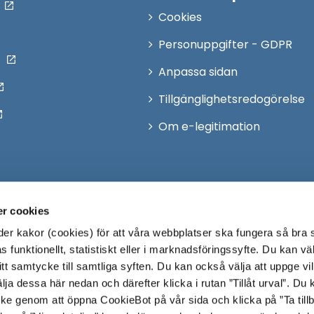
Cookies
Personuppgifter - GDPR
Anpassa sidan
Tillgänglighetsredogörelse
Om e-legitimation
r cookies
r kakor (cookies) för att våra webbplatser ska fungera så bra 
 funktionellt, statistiskt eller i marknadsföringssyfte. Du kan väl
 ditt samtycke till samtliga syften. Du kan också välja att uppge vi
lja dessa här nedan och därefter klicka i rutan ”Tillåt urval”. Du
ycke genom att öppna CookieBot på vår sida och klicka på ”Ta till