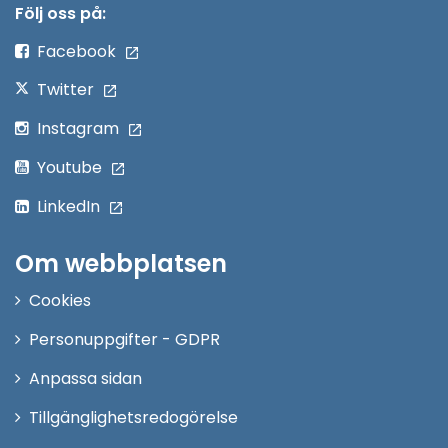
nytt
Följ oss på:
fönster
Facebook
Twitter
Instagram
Youtube
LinkedIn
Om webbplatsen
Cookies
Personuppgifter - GDPR
Anpassa sidan
Tillgänglighetsredogörelse