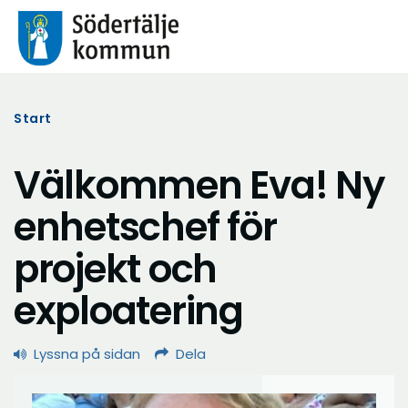
Start
Välkommen Eva! Ny
enhetschef för
projekt och
exploatering
Lyssna på sidan
Dela