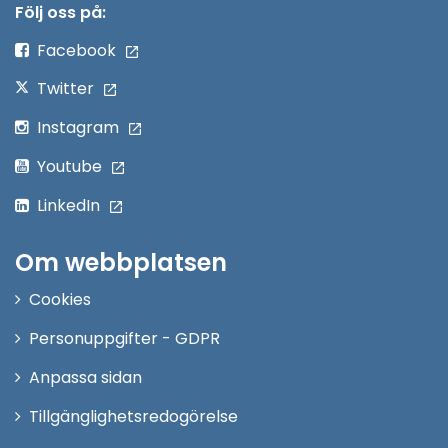
nytt
Följ oss på:
fönster
Facebook
Twitter
Instagram
Youtube
LinkedIn
Om webbplatsen
Cookies
Personuppgifter - GDPR
Anpassa sidan
Tillgänglighetsredogörelse