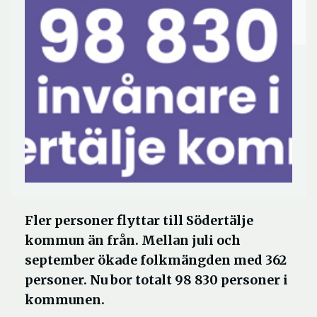
Fler personer flyttar till Södertälje
kommun än från. Mellan juli och
september ökade folkmängden med 362
personer. Nu bor totalt 98 830 personer i
kommunen.