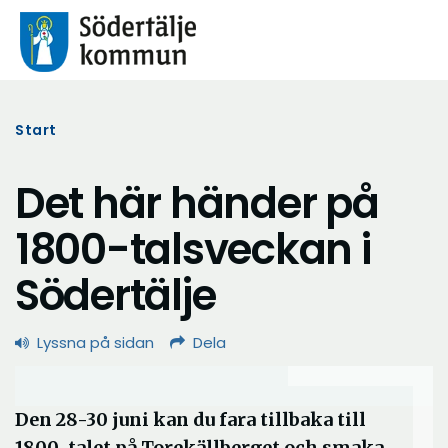
Start
Det här händer på
1800-talsveckan i
Södertälje
Lyssna på sidan
Dela
Den 28-30 juni kan du fara tillbaka till
1800-talet på Torekällberget och smaka,