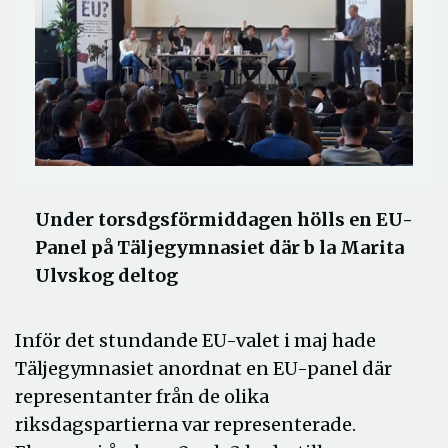
Under torsdgsförmiddagen hölls en EU-
Panel på Täljegymnasiet där b la Marita
Ulvskog deltog
Inför det stundande EU-valet i maj hade
Täljegymnasiet anordnat en EU-panel där
representanter från de olika
riksdagspartierna var representerade.