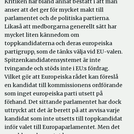
Kritiken har bland annat bestått i att man
anser att det ger för mycket makt till
parlamentet och de politiska partierna.
Likaså att medborgarna generellt sätt har
mycket liten kännedom om
toppkandidaterna och deras europeiska
partigrupp, som de tänks välja vid EU-valen.
Spitzenkandidatensystemet är inte
tvingande och stöds inte i EU:s fördrag.
Vilket gör att Europeiska rådet kan föreslå
en kandidat till kommissionens ordförande
som inget europeiska parti utsett på
förhand. Det sittande parlamentet har dock
uttryckt att det är berett på att avvisa varje
kandidat som inte utsetts till toppkandidat
inför valet till Europaparlamentet. Men det