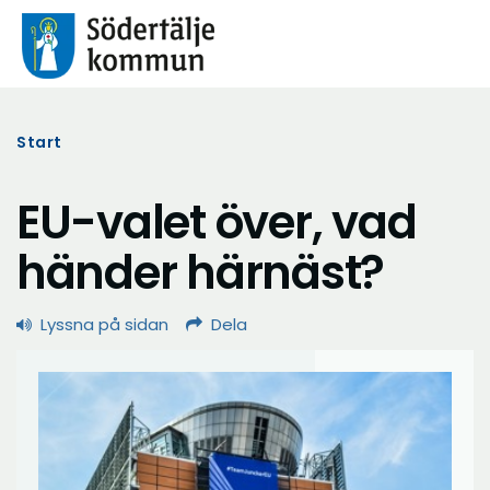
Start
EU-valet över, vad
händer härnäst?
Lyssna på sidan
Dela